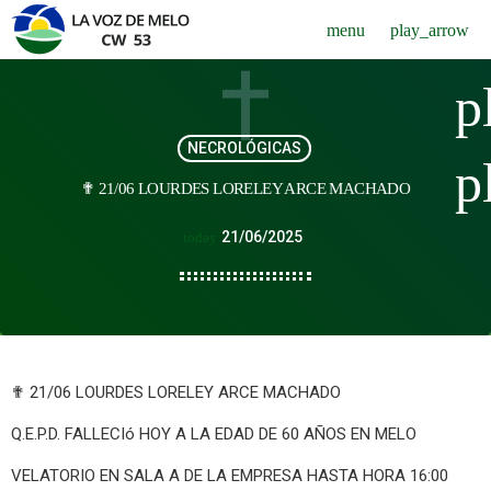
menu
play_arrow
p
NECROLÓGICAS
p
✟ 21/06 LOURDES LORELEY ARCE MACHADO
21/06/2025
today
✟ 21/06 LOURDES LORELEY ARCE MACHADO
Q.E.P.D. FALLECIó HOY A LA EDAD DE 60 AÑOS EN MELO
VELATORIO EN SALA A DE LA EMPRESA HASTA HORA 16:00