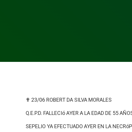
✟ 23/06 ROBERT DA SILVA MORALES
Q.E.P.D. FALLECIó AYER A LA EDAD DE 55 AÑ
SEPELIO YA EFECTUADO AYER EN LA NECRóP