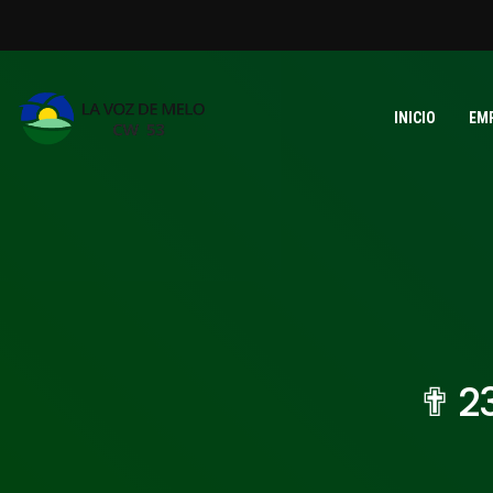
INICIO
EM
✟ 2