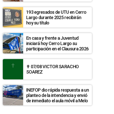
193 egresados de UTU en Cerro
Largo durante 2025 recibirán
hoy su título
En casa y frente a Juventud
iniciará hoy Cerro Largo su
participación en el Clausura 2026
✟ 07/08 VICTOR SARACHO
SOAREZ
INEFOP dio rápida respuesta a un
planteo de la intendencia y envió
de inmediato el aula móvil a Melo