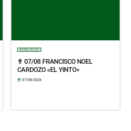
NECROLÓGICAS
✟ 07/08 FRANCISCO NOEL
CARDOZO «EL YINTO»
07/08/2026
today