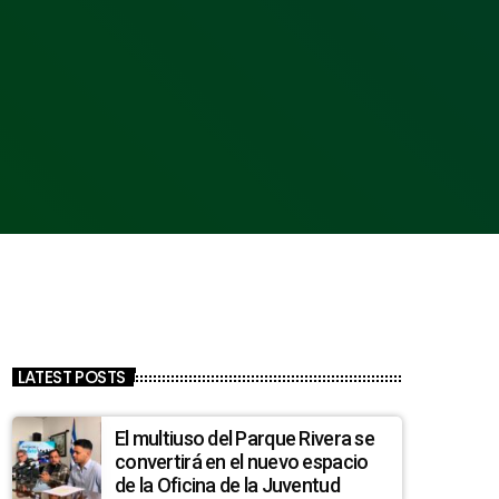
LATEST POSTS
El multiuso del Parque Rivera se
convertirá en el nuevo espacio
de la Oficina de la Juventud