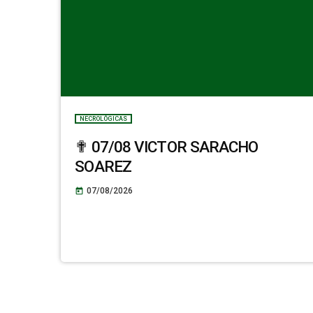
NECROLÓGICAS
✟ 07/08 VICTOR SARACHO
SOAREZ
07/08/2026
today