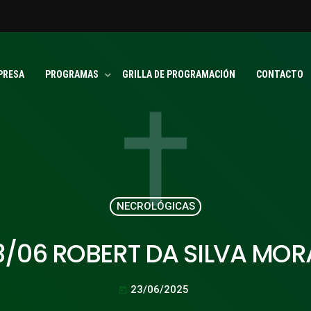
PRESA
PROGRAMAS
GRILLA DE PROGRAMACIÓN
CONTACTO
NECROLÓGICAS
3/06 ROBERT DA SILVA MOR
23/06/2025
today