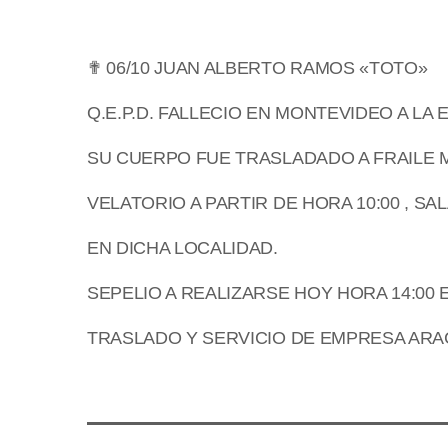
✟ 06/10 JUAN ALBERTO RAMOS «TOTO»
Q.E.P.D. FALLECIO EN MONTEVIDEO A LA 
SU CUERPO FUE TRASLADADO A FRAILE
VELATORIO A PARTIR DE HORA 10:00 , SA
EN DICHA LOCALIDAD.
SEPELIO A REALIZARSE HOY HORA 14:00
TRASLADO Y SERVICIO DE EMPRESA AR