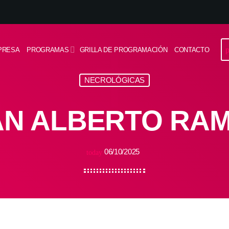
p
PRESA
PROGRAMAS
GRILLA DE PROGRAMACIÓN
CONTACTO
NECROLÓGICAS
UAN ALBERTO RA
06/10/2025
today