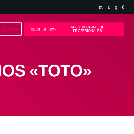
AGENDA DIGITAL DE
open_in_new
lay_arrow
PROFESIONALES
MOS «TOTO»