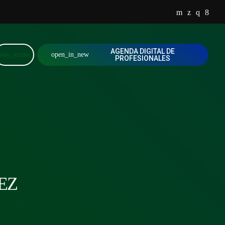
AGENDA DIGITAL DE
play_arrow
open_in_new
PROFESIONALES
EZ