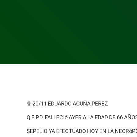
✟ 20/11 EDUARDO ACUÑA PEREZ
Q.E.P.D. FALLECIó AYER A LA EDAD DE 66 AÑ
SEPELIO YA EFECTUADO HOY EN LA NECRóP