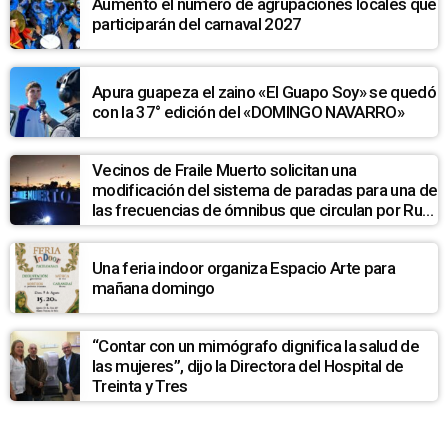
Aumentó el número de agrupaciones locales que
participarán del carnaval 2027
Apura guapeza el zaino «El Guapo Soy» se quedó
con la 37° edición del «DOMINGO NAVARRO»
Vecinos de Fraile Muerto solicitan una
modificación del sistema de paradas para una de
las frecuencias de ómnibus que circulan por Ruta
7
Una feria indoor organiza Espacio Arte para
mañana domingo
“Contar con un mimógrafo dignifica la salud de
las mujeres”, dijo la Directora del Hospital de
Treinta y Tres