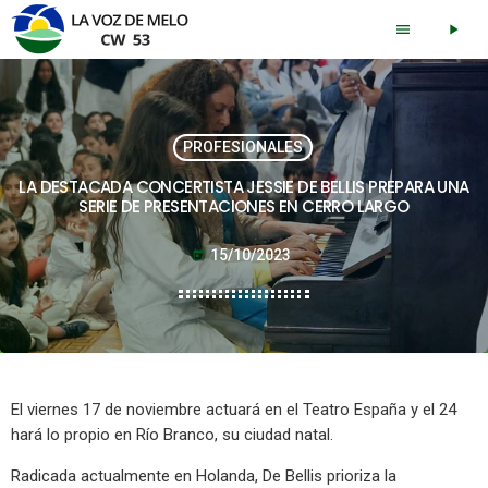
menu
play_arrow
PROFESIONALES
LA DESTACADA CONCERTISTA JESSIE DE BELLIS PREPARA UNA
SERIE DE PRESENTACIONES EN CERRO LARGO
15/10/2023
today
El viernes 17 de noviembre actuará en el Teatro España y el 24
hará lo propio en Río Branco, su ciudad natal.
Radicada actualmente en Holanda, De Bellis prioriza la