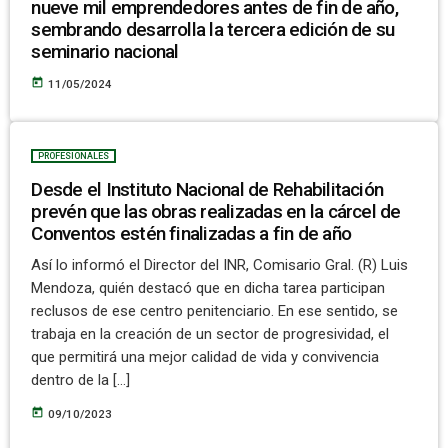
nueve mil emprendedores antes de fin de año,
sembrando desarrolla la tercera edición de su
seminario nacional
today
11/05/2024
PROFESIONALES
Desde el Instituto Nacional de Rehabilitación
prevén que las obras realizadas en la cárcel de
Conventos estén finalizadas a fin de año
Así lo informó el Director del INR, Comisario Gral. (R) Luis
Mendoza, quién destacó que en dicha tarea participan
reclusos de ese centro penitenciario. En ese sentido, se
trabaja en la creación de un sector de progresividad, el
que permitirá una mejor calidad de vida y convivencia
dentro de la […]
today
09/10/2023