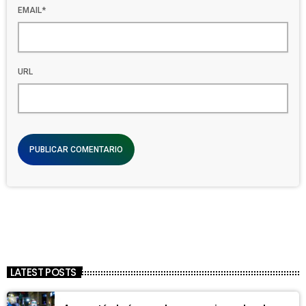
EMAIL*
URL
LATEST POSTS