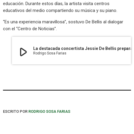
educación. Durante estos días, la artista visita centros
educativos del medio compartiendo su música y su piano.
“Es una experiencia maravillosa”, sostuvo De Bellis al dialogar
con el “Centro de Noticias”.
play_arrow
La destacada concertista Jessie De B
Rodrigo Sosa Farias
ESCRITO POR
RODRIGO SOSA FARIAS