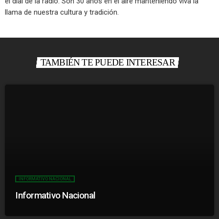
el dial de la radio. Son 30 años en el aire manteniendo viva la
llama de nuestra cultura y tradición.
TAMBIÉN TE PUEDE INTERESAR
INFORMATIVO NACIONAL
Informativo Nacional