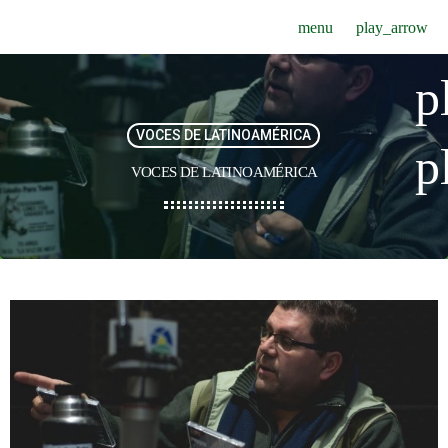
menu
play_arrow
p
VOCES DE LATINOAMÉRICA
p
VOCES DE LATINOAMÉRICA