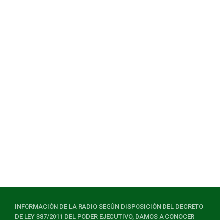
INFORMACIÓN DE LA RADIO SEGÚN DISPOSICIÓN DEL DECRETO
DE LEY 387/2011 DEL PODER EJECUTIVO, DAMOS A CONOCER