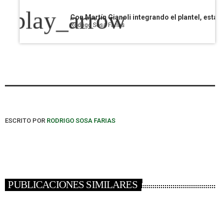
play_arrow
Rodrigo Sosa Farias
ESCRITO POR
RODRIGO SOSA FARIAS
PUBLICACIONES SIMILARES