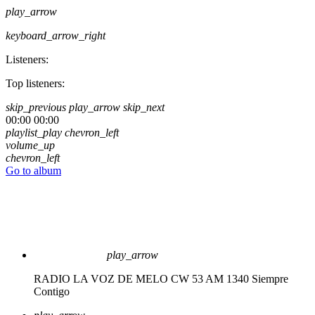
play_arrow
keyboard_arrow_right
Listeners:
Top listeners:
skip_previous
play_arrow
skip_next
00:00
00:00
playlist_play
chevron_left
volume_up
chevron_left
Go to album
play_arrow
RADIO LA VOZ DE MELO CW 53 AM 1340
Siempre
Contigo