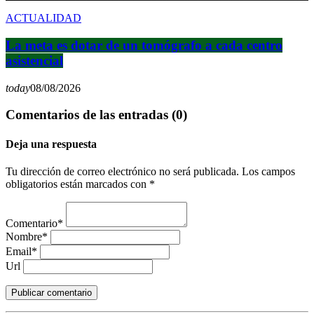
ACTUALIDAD
La meta es dotar de un tomógrafo a cada centro
asistencial
today
08/08/2026
Comentarios de las entradas (0)
Deja una respuesta
Tu dirección de correo electrónico no será publicada. Los campos
obligatorios están marcados con *
Comentario*
Nombre*
Email*
Url