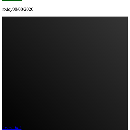
today
08/08/2026
insert_link