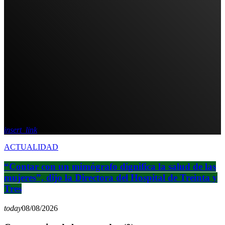
insert_link
ACTUALIDAD
“Contar con un mimógrafo dignifica la salud de las
mujeres”, dijo la Directora del Hospital de Treinta y
Tres
today
08/08/2026