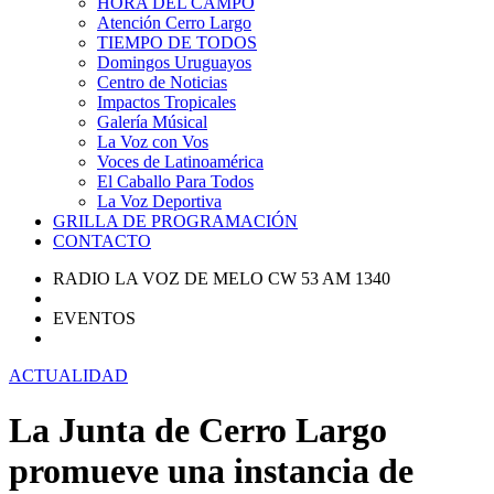
HORA DEL CAMPO
Atención Cerro Largo
TIEMPO DE TODOS
Domingos Uruguayos
Centro de Noticias
Impactos Tropicales
Galería Músical
La Voz con Vos
Voces de Latinoamérica
El Caballo Para Todos
La Voz Deportiva
GRILLA DE PROGRAMACIÓN
CONTACTO
RADIO LA VOZ DE MELO CW 53 AM 1340
EVENTOS
ACTUALIDAD
La Junta de Cerro Largo
promueve una instancia de