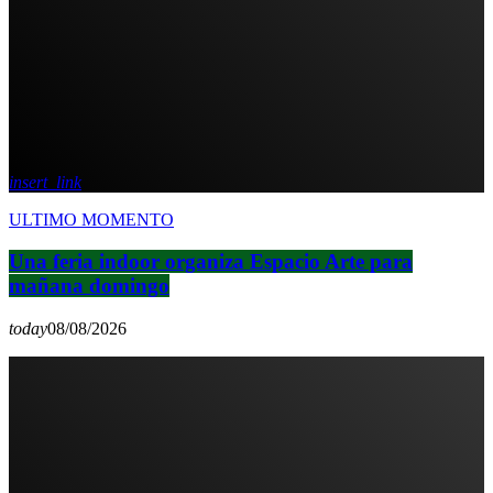
insert_link
ULTIMO MOMENTO
Una feria indoor organiza Espacio Arte para
mañana domingo
today
08/08/2026