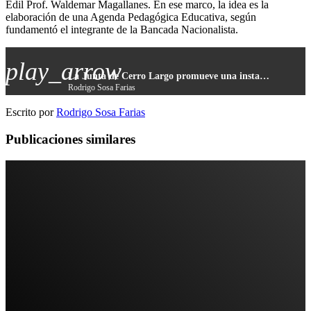
Edil Prof. Waldemar Magallanes. En ese marco, la idea es la
elaboración de una Agenda Pedagógica Educativa, según
fundamentó el integrante de la Bancada Nacionalista.
play_arrow
La Junta de Cerro Largo promueve una instancia de intercambio respecto a la realidad de la educación terciaria en el departamento
Rodrigo Sosa Farias
Escrito por
Rodrigo Sosa Farias
Publicaciones similares