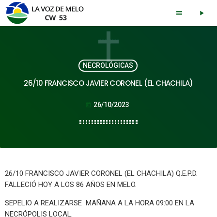
menu
play_arrow
NECROLÓGICAS
26/10 FRANCISCO JAVIER CORONEL (EL CHACHILA)
26/10/2023
today
26/10 FRANCISCO JAVIER CORONEL (EL CHACHILA) Q.E.P.D.
FALLECIÓ HOY A LOS 86 AÑOS EN MELO.
SEPELIO A REALIZARSE MAÑANA A LA HORA 09:00 EN LA
NECRÓPOLIS LOCAL.