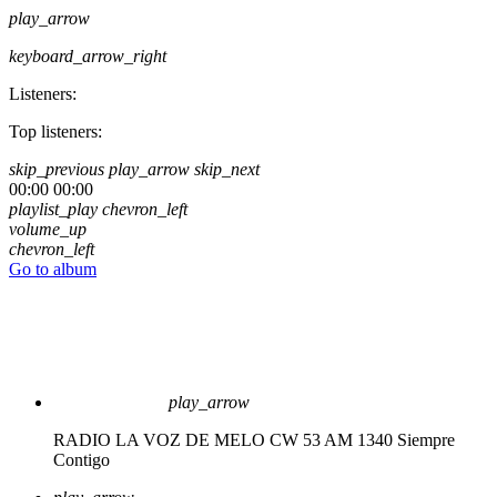
play_arrow
keyboard_arrow_right
Listeners:
Top listeners:
skip_previous
play_arrow
skip_next
00:00
00:00
playlist_play
chevron_left
volume_up
chevron_left
Go to album
play_arrow
RADIO LA VOZ DE MELO CW 53 AM 1340
Siempre
Contigo