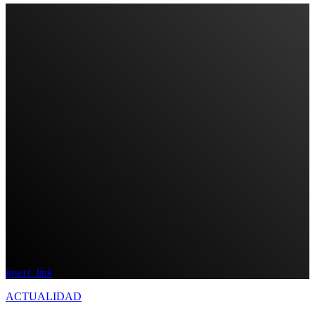
insert_link
ACTUALIDAD