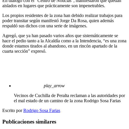
En diálogo con el “Centro de Noticias”, manifestaron que quedan
aislados en lugares que prácticamente son impenetrables.
Los propios residentes de la zona han debido realizar trabajos para
poder transitar según manifestó Jorge Da Rosa, quien además
respaldó sus dichos con una serie de imágenes.
Agregó, que ya han pasado varios años que sistemáticamente se
hace el pedio tanto a la Alcaldía como a la Intendencia, “es una zona
donde estamos tirados al abandono, en un rincón apartado de la
cuarta sección” expresó.
play_arrow
Vecinos de Cuchilla de Peralta reclaman a las autoridades por
el mal estado de un camino de la zona
Rodrigo Sosa Farias
Escrito por
Rodrigo Sosa Farias
Publicaciones similares