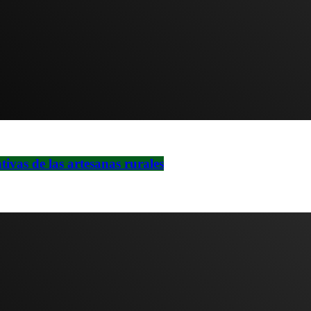
ivas de las artesanas rurales