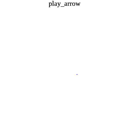
play_arrow
play_arrow