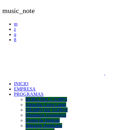
music_note
INICIO
EMPRESA
PROGRAMAS
HORA DEL CAMPO
Atención Cerro Largo
TIEMPO DE TODOS
Domingos Uruguayos
Centro de Noticias
Impactos Tropicales