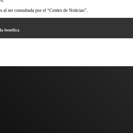
es.
 al ser consultada por el “Centro de Noticias”.
da benéfica