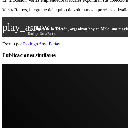
En la ocasión, varias emprendedoras locales expondrán sus coleccion
Vicky Ramos, integrante del equipo de voluntarios, aportó mas detalles
play_arrow
En el mes de la Teletón, organizan hoy en Melo una movi
Rodrigo Sosa Farias
Escrito por
Rodrigo Sosa Farias
Publicaciones similares