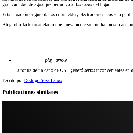
gran cantidad de agua que perjudico a dos casas del lugar.
Esta situación originó daños en muebles, electrodomésticos y la pérdid
Alejandro Jackson adelantó que nuevamente su familia iniciará accio
play_arrow
La rotura de un caño de OSE generó serios inconvenientes en do
Escrito por
Rodrigo Sosa Farias
Publicaciones similares