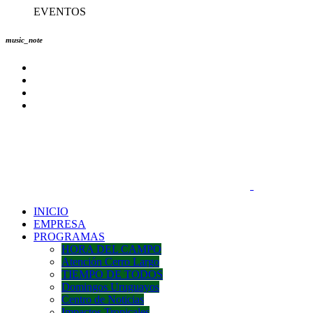
EVENTOS
music_note
INICIO
EMPRESA
PROGRAMAS
HORA DEL CAMPO
Atención Cerro Largo
TIEMPO DE TODOS
Domingos Uruguayos
Centro de Noticias
Impactos Tropicales