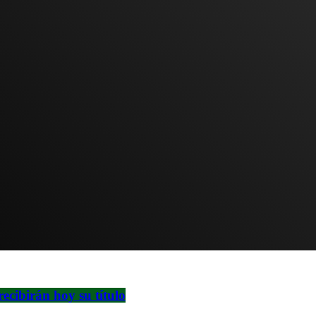
cibirán hoy su título