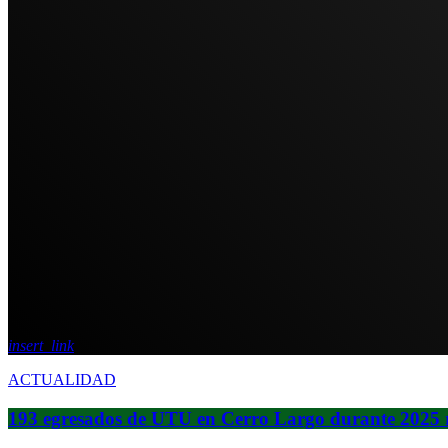
insert_link
ACTUALIDAD
193 egresados de UTU en Cerro Largo durante 2025 re