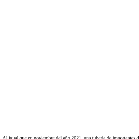
Al igual que en noviembre del año 2021, una tubería de importantes d