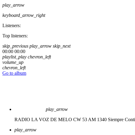
play_arrow
keyboard_arrow_right
Listeners:
Top listeners:
skip_previous
play_arrow
skip_next
00:00
00:00
playlist_play
chevron_left
volume_up
chevron_left
Go to album
play_arrow
RADIO LA VOZ DE MELO CW 53 AM 1340
Siempre Cont
play_arrow