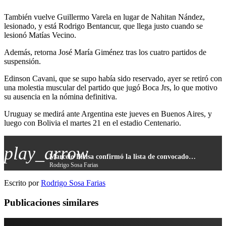
También vuelve Guillermo Varela en lugar de Nahitan Nández,
lesionado, y está Rodrigo Bentancur, que llega justo cuando se
lesionó Matías Vecino.
Además, retorna José María Giménez tras los cuatro partidos de
suspensión.
Edinson Cavani, que se supo había sido reservado, ayer se retiró con
una molestia muscular del partido que jugó Boca Jrs, lo que motivo
su ausencia en la nómina definitiva.
Uruguay se medirá ante Argentina este jueves en Buenos Aires, y
luego con Bolivia el martes 21 en el estadio Centenario.
play_arrow
Marcelo Bielsa confirmó la lista de convocados con Suárez y sin Cavani
Rodrigo Sosa Farias
Escrito por
Rodrigo Sosa Farias
Publicaciones similares