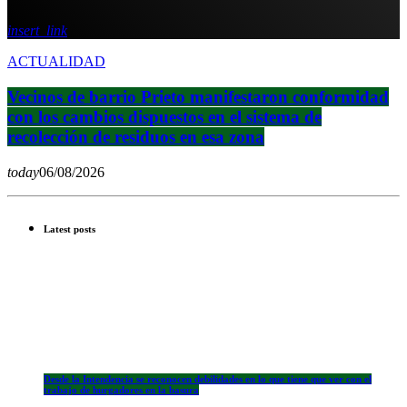
insert_link
ACTUALIDAD
Vecinos de barrio Prieto manifestaron conformidad
con los cambios dispuestos en el sistema de
recolección de residuos en esa zona
today
06/08/2026
Latest posts
Desde la Intendencia se reconocen debilidades en lo que tiene que ver con el
trabajo de hurgadores en la basura