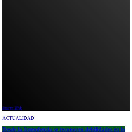
insert_link
ACTUALIDAD
Desde la Intendencia se reconocen debilidades en lo