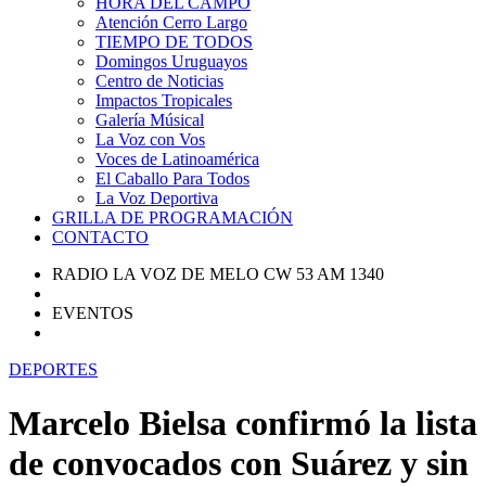
HORA DEL CAMPO
Atención Cerro Largo
TIEMPO DE TODOS
Domingos Uruguayos
Centro de Noticias
Impactos Tropicales
Galería Músical
La Voz con Vos
Voces de Latinoamérica
El Caballo Para Todos
La Voz Deportiva
GRILLA DE PROGRAMACIÓN
CONTACTO
RADIO LA VOZ DE MELO CW 53 AM 1340
EVENTOS
DEPORTES
Marcelo Bielsa confirmó la lista
de convocados con Suárez y sin