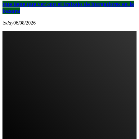
que tiene que ver con el trabajo de hurgadores en la
basura
today
06/08/2026