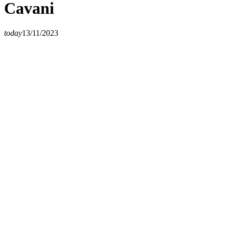
Cavani
today
13/11/2023