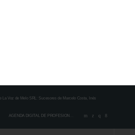
de La Voz de Melo SRL: Sucesores de Marcelo Costa, Inés
AGENDA DIGITAL DE PROFESIONALES