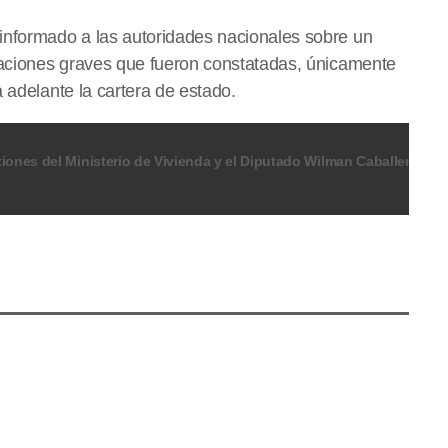
informado a las autoridades nacionales sobre un
tuaciones graves que fueron constatadas, únicamente
 adelante la cartera de estado.
El Alcalde de Río Branco criticó las gestiones del Ministerio de