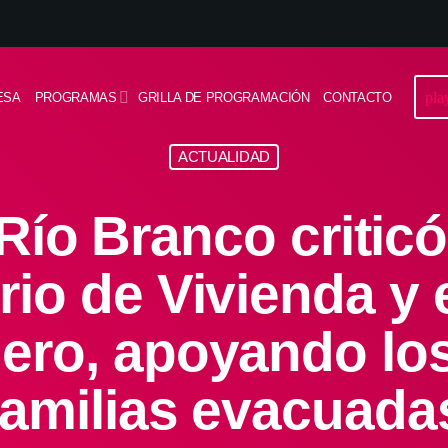
pla
ESA
PROGRAMAS
GRILLA DE PROGRAMACIÓN
CONTACTO
ACTUALIDAD
Río Branco critic
erio de Vivienda y 
ero, apoyando los
familias evacuada