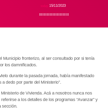
15/11/2023
today
l Municipio fronterizo, al ser consultado por si tenía
or los damnificados.
Melo durante la pasada jornada, había manifestado
a dedo por parte del Ministerio”.
 Ministerio de Vivienda. Acá a nosotros nunca nos
 referirse a los detalles de los programas “Avanzar” y
a sección.