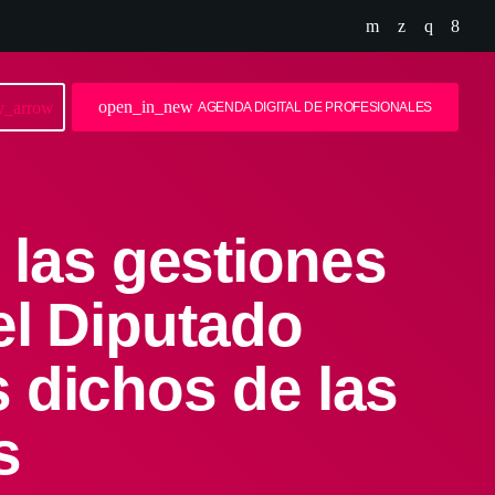
open_in_new
y_arrow
AGENDA DIGITAL DE PROFESIONALES
ó las gestiones
el Diputado
 dichos de las
s