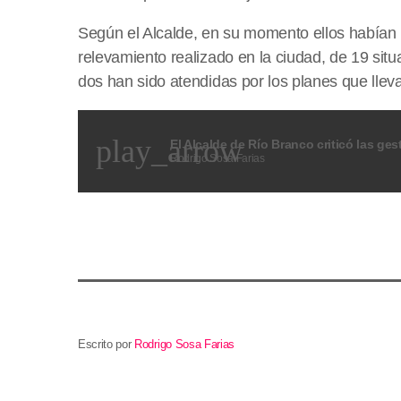
Según el Alcalde, en su momento ellos habían 
relevamiento realizado en la ciudad, de 19 si
dos han sido atendidas por los planes que lleva
play_arrow
Rodrigo Sosa Farias
Escrito por
Rodrigo Sosa Farias