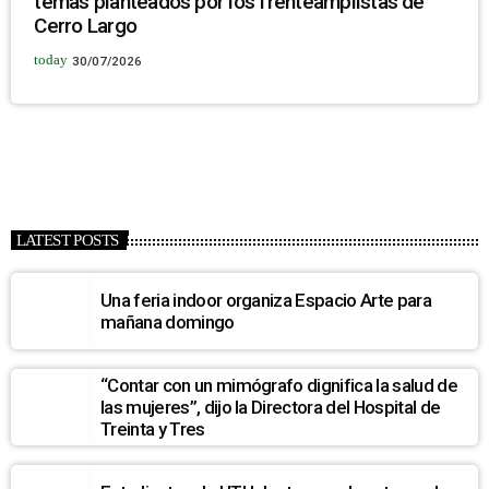
temas planteados por los frenteamplistas de
Cerro Largo
today
30/07/2026
LATEST POSTS
Una feria indoor organiza Espacio Arte para
mañana domingo
“Contar con un mimógrafo dignifica la salud de
las mujeres”, dijo la Directora del Hospital de
Treinta y Tres