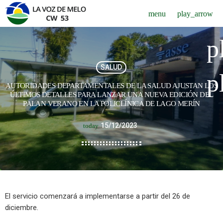
menu
play_arrow
p
SALUD
p
AUTORIDADES DEPARTAMENTALES DE LA SALUD AJUSTAN LOS
ÚLTIMOS DETALLES PARA LANZAR UNA NUEVA EDICIÓN DEL
PALAN VERANO EN LA POLICLÍNICA DE LAGO MERÍN
15/12/2023
today
El servicio comenzará a implementarse a partir del 26 de
diciembre.