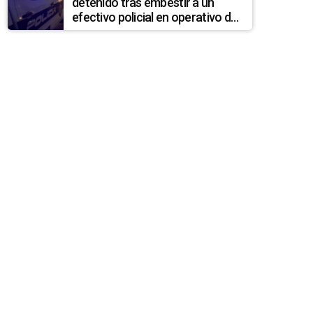
detenido tras embestir a un
efectivo policial en operativo de
control