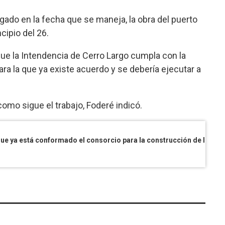
ado en la fecha que se maneja, la obra del puerto
cipio del 26.
 que la Intendencia de Cerro Largo cumpla con la
ra la que ya existe acuerdo y se debería ejecutar a
como sigue el trabajo, Foderé indicó.
El director de la empresa Fadisol aseguró que ya está conformado el consorcio para la construcción de la Terminal Tacuarí