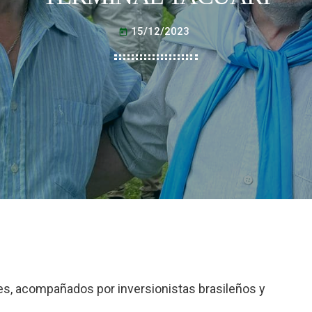
15/12/2023
today
les, acompañados por inversionistas brasileños y