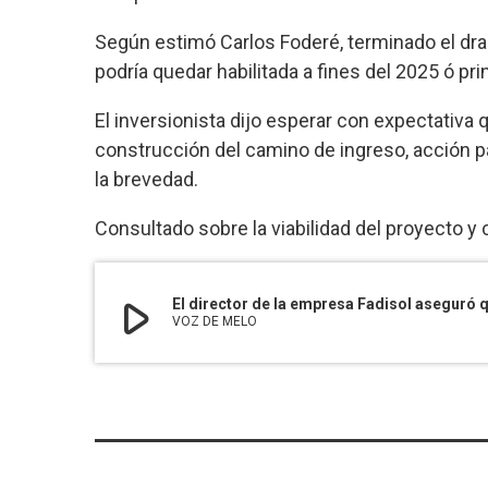
Según estimó Carlos Foderé, terminado el drag
podría quedar habilitada a fines del 2025 ó prin
El inversionista dijo esperar con expectativa
construcción del camino de ingreso, acción pa
la brevedad.
Consultado sobre la viabilidad del proyecto y 
play_arrow
VOZ DE MELO