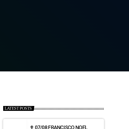
LATEST POSTS
✟ 07/08 FRANCISCO NOEL