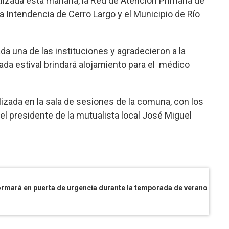
lizada esta mañana, la Red de Atención Primaria de
la Intendencia de Cerro Largo y el Municipio de Río
a una de las instituciones y agradecieron a la
ada estival brindará alojamiento para el médico
lizada en la sala de sesiones de la comuna, con los
el presidente de la mutualista local José Miguel
formará en puerta de urgencia durante la temporada de verano