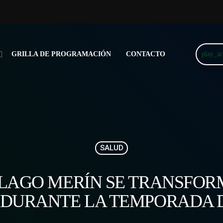
play_a
GRILLA DE PROGRAMACIÓN
CONTACTO
SALUD
E LAGO MERÍN SE TRANSFOR
 DURANTE LA TEMPORADA 