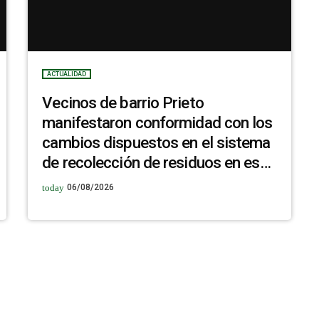
ACTUALIDAD
Vecinos de barrio Prieto
manifestaron conformidad con los
cambios dispuestos en el sistema
de recolección de residuos en esa
zona
today
06/08/2026