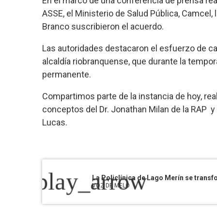
En el marco de una conferencia de prensa rea
ASSE, el Ministerio de Salud Pública, Camcel, 
Branco suscribieron el acuerdo.
Las autoridades destacaron el esfuerzo de cad
alcaldía riobranquense, que durante la tempor
permanente.
Compartimos parte de la instancia de hoy, rea
conceptos del Dr. Jonathan Milan de la RAP y 
Lucas.
play_arrow
La Policlínica de Lago Merín se trans
VOZ DE MELO