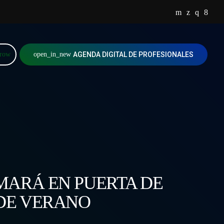
rrow
open_in_new
AGENDA DIGITAL DE PROFESIONALES
MARÁ EN PUERTA DE
DE VERANO