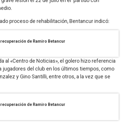
rave lesión el 22 de julio en el partido con
medio.
ado proceso de rehabilitación, Bentancur indicó:
 recuperación de Ramiro Betancur
 al «Centro de Noticias», el golero hizo referencia
 a jugadores del club en los últimos tiempos, como
alez y Gino Santilli, entre otros, a la vez que se
 recuperación de Ramiro Betancur