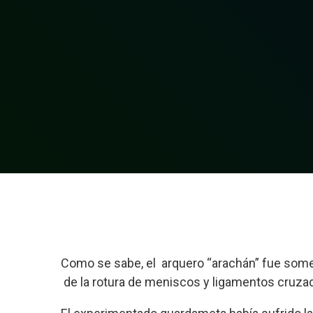
Como se sabe, el arquero “arachán” fue someti
de la rotura de meniscos y ligamentos cruzad