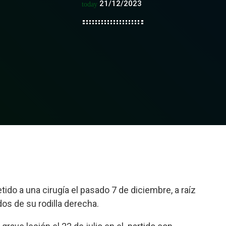
21/12/2023
today
do a una cirugía el pasado 7 de diciembre, a raíz
os de su rodilla derecha.