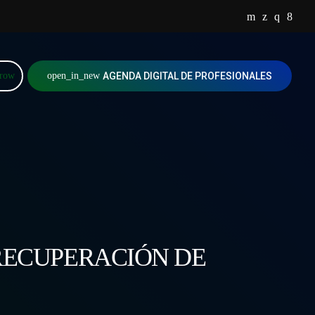
rrow
open_in_new
AGENDA DIGITAL DE PROFESIONALES
RECUPERACIÓN DE