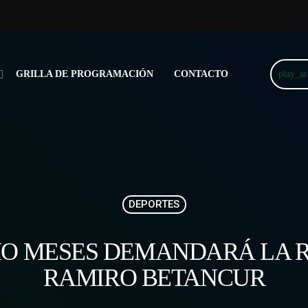
play_a
GRILLA DE PROGRAMACIÓN
CONTACTO
DEPORTES
CHO MESES DEMANDARÁ LA 
RAMIRO BETANCUR