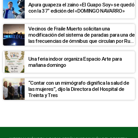
Apura guapeza el zaino «El Guapo Soy» se quedó
con la 37° edición del «DOMINGO NAVARRO»
Vecinos de Fraile Muerto solicitan una
modificación del sistema de paradas para una de
las frecuencias de ómnibus que circulan por Ruta
7
Una feria indoor organiza Espacio Arte para
mañana domingo
“Contar con un mimógrafo dignifica la salud de
las mujeres”, dijo la Directora del Hospital de
Treinta y Tres