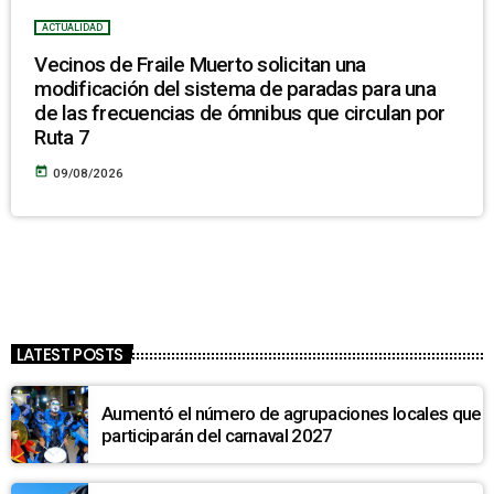
ACTUALIDAD
Vecinos de Fraile Muerto solicitan una
modificación del sistema de paradas para una
de las frecuencias de ómnibus que circulan por
Ruta 7
today
09/08/2026
LATEST POSTS
Aumentó el número de agrupaciones locales que
participarán del carnaval 2027