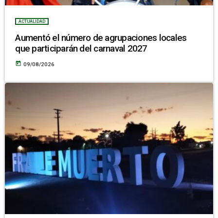
ACTUALIDAD
Aumentó el número de agrupaciones locales
que participarán del carnaval 2027
today
09/08/2026