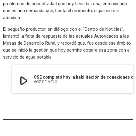
problemas de conectividad que hoy tiene la zona, entendiendo
que es una demanda que, hasta el momento, sigue sin ser
atendida.
El pequeño productor, en diálogo con el “Centro de Noticias”,
lamentó la falta de respuesta de las actuales Autoridades a las
Mesas de Desarrollo Rural, y recordó que, fue desde ese ámbito
que se inició la gestión que hoy permite dotar a esa zona con el
servicio de agua potable.
play_arrow
OSE completó hoy la habilitación de conexiones de agu
VOZ DE MELO