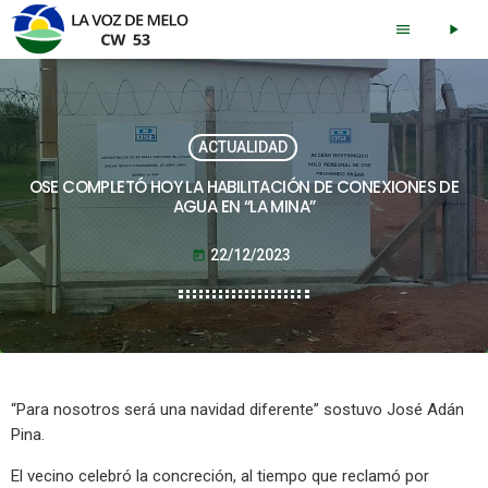
menu
play_arrow
ACTUALIDAD
OSE COMPLETÓ HOY LA HABILITACIÓN DE CONEXIONES DE
AGUA EN “LA MINA”
22/12/2023
today
“Para nosotros será una navidad diferente” sostuvo José Adán
Pina.
El vecino celebró la concreción, al tiempo que reclamó por