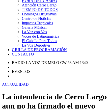
HORA DEL CAMPO
Atención Cerro Largo
TIEMPO DE TODOS
Domingos Uruguayos
Centro de Noticias
Impactos Tropicales
Galería Músical
La Voz con Vos
Voces de Latinoamérica
El Caballo Para Todos
La Voz Deportiva
GRILLA DE PROGRAMACIÓN
CONTACTO
RADIO LA VOZ DE MELO CW 53 AM 1340
EVENTOS
ACTUALIDAD
La intendencia de Cerro Largo
aun no ha firmado el nuevo