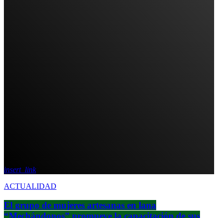
insert_link
ACTUALIDAD
El grupo de mujeres artesanas en lana
“Mechándonos” promueve la capacitación de sus