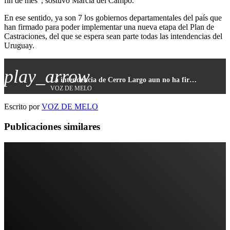
fin de mes”, sostuvo Marcia del Campo.
En ese sentido, ya son 7 los gobiernos departamentales del país que
han firmado para poder implementar una nueva etapa del Plan de
Castraciones, del que se espera sean parte todas las intendencias del
Uruguay.
play_arrow
La intendencia de Cerro Largo aun no ha firmado el nuevo convenio con el INBA
VOZ DE MELO
Escrito por
VOZ DE MELO
Publicaciones similares