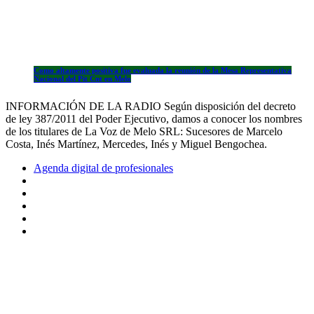
Como altamente positiva fue evaluada la reunión de la Mesa Representativa
Nacional del Pit Cnt en Melo
INFORMACIÓN DE LA RADIO Según disposición del decreto
de ley 387/2011 del Poder Ejecutivo, damos a conocer los nombres
de los titulares de La Voz de Melo SRL: Sucesores de Marcelo
Costa, Inés Martínez, Mercedes, Inés y Miguel Bengochea.
Agenda digital de profesionales