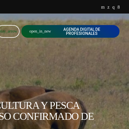
AGENDA DIGITAL DE
play_arrow
open_in_new
PROFESIONALES
CULTURA Y PESCA
SO CONFIRMADO DE