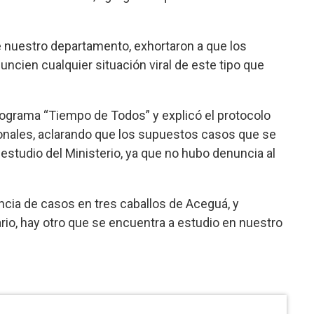
de nuestro departamento, exhortaron a que los
nuncien cualquier situación viral de este tipo que
programa “Tiempo de Todos” y explicó el protocolo
ionales, aclarando que los supuestos casos que se
o estudio del Ministerio, ya que no hubo denuncia al
ncia de casos en tres caballos de Aceguá, y
ario, hay otro que se encuentra a estudio en nuestro