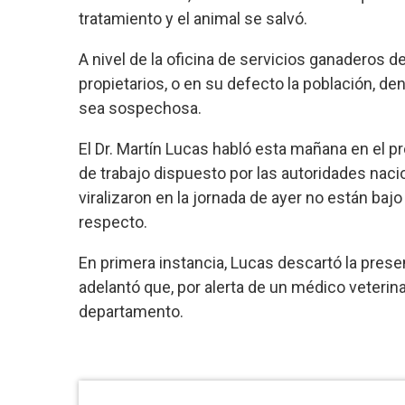
tratamiento y el animal se salvó.
A nivel de la oficina de servicios ganaderos 
propietarios, o en su defecto la población, de
sea sospechosa.
El Dr. Martín Lucas habló esta mañana en el 
de trabajo dispuesto por las autoridades nac
viralizaron en la jornada de ayer no están baj
respecto.
En primera instancia, Lucas descartó la prese
adelantó que, por alerta de un médico veterin
departamento.