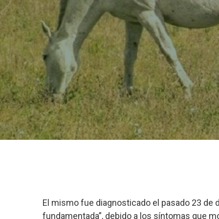
El mismo fue diagnosticado el pasado 23 de 
fundamentada”, debido a los síntomas que mos