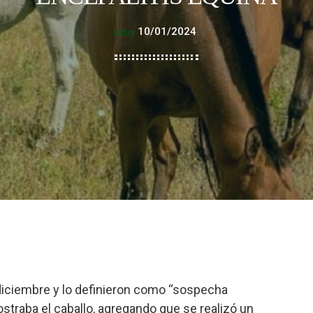
10/01/2024
today
diciembre y lo definieron como “sospecha
traba el caballo, agregando que se realizó un