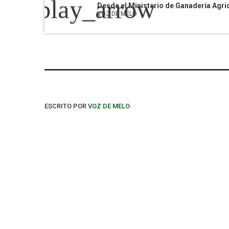
play_arrow
VOZ DE MELO
ESCRITO POR
VOZ DE MELO
PUBLICACIONES SIMILARES