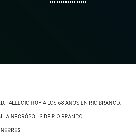
.D. FALLECIÓ HOY A LOS 68 AÑOS EN RIO BRANCO.
N LA NECRÓPOLIS DE RIO BRANCO.
FÚNEBRES