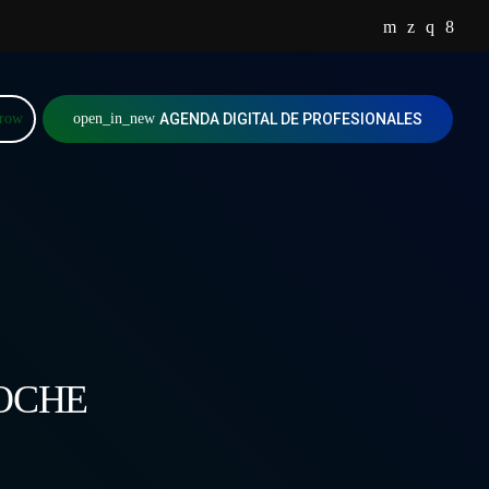
rrow
open_in_new
AGENDA DIGITAL DE PROFESIONALES
ROCHE