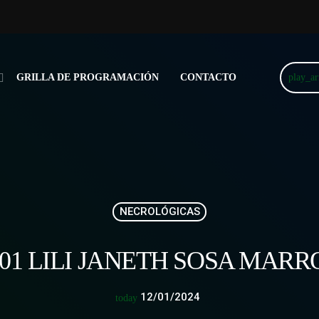
play_a
GRILLA DE PROGRAMACIÓN
CONTACTO
NECROLÓGICAS
/01 LILI JANETH SOSA MAR
12/01/2024
today