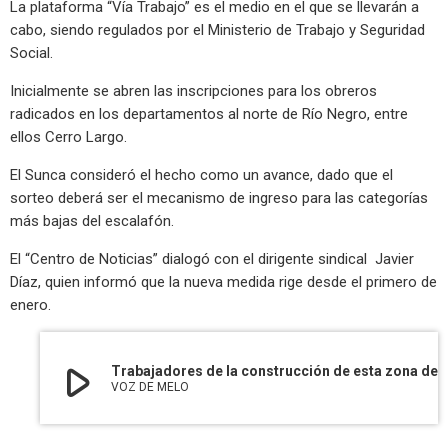
La plataforma “Vía Trabajo” es el medio en el que se llevarán a
cabo, siendo regulados por el Ministerio de Trabajo y Seguridad
Social.
Inicialmente se abren las inscripciones para los obreros
radicados en los departamentos al norte de Río Negro, entre
ellos Cerro Largo.
El Sunca consideró el hecho como un avance, dado que el
sorteo deberá ser el mecanismo de ingreso para las categorías
más bajas del escalafón.
El “Centro de Noticias” dialogó con el dirigente sindical Javier
Díaz, quien informó que la nueva medida rige desde el primero de
enero.
play_arrow
Trabajadores de la construcción de esta zona del país tienen un nuevo 
VOZ DE MELO