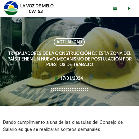
menu
play_arrow
ACTUALIDAD
TRABAJADORES DE LA CONSTRUCCIÓN DE ESTA ZONA DEL
PAÍS TIENEN UN NUEVO MECANISMO DE POSTULACIÓN POR
PUESTOS DE TRABAJO
17/01/2024
today
Dando cumplimiento a una de las clausulas del Consejo de
Salario es que se realizarán sorteos semanales.