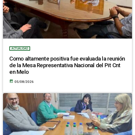
ACTUALIDAD
Como altamente positiva fue evaluada la reunión
de la Mesa Representativa Nacional del Pit Cnt
en Melo
today
05/08/2026