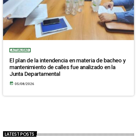
ACTUALIDAD
El plan de la intendencia en materia de bacheo y
mantenimiento de calles fue analizado en la
Junta Departamental
today
05/08/2026
LATEST POSTS