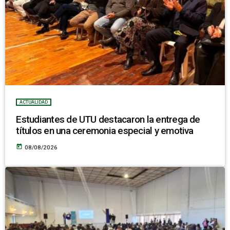
ACTUALIDAD
Estudiantes de UTU destacaron la entrega de
títulos en una ceremonia especial y emotiva
today
08/08/2026