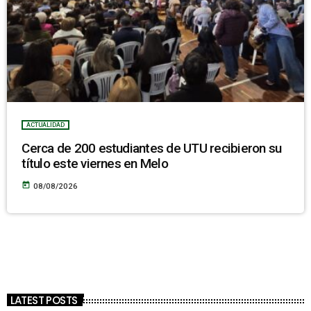
ACTUALIDAD
Cerca de 200 estudiantes de UTU recibieron su
título este viernes en Melo
today
08/08/2026
LATEST POSTS