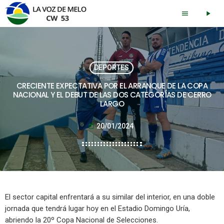
menu
play_arrow
DEPORTES
CRECIENTE EXPECTATIVA POR EL ARRANQUE DE LA COPA
NACIONAL Y EL DEBUT DE LAS DOS CATEGORÍAS DE CERRO
LARGO
20/01/2024
today
El sector capital enfrentará a su similar del interior, en una doble
jornada que tendrá lugar hoy en el Estadio Domingo Uría,
abriendo la 20º Copa Nacional de Selecciones.