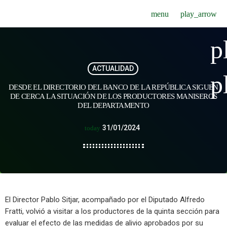
menu
play_arrow
p
ACTUALIDAD
p
DESDE EL DIRECTORIO DEL BANCO DE LA REPÚBLICA SIGUEN
DE CERCA LA SITUACIÓN DE LOS PRODUCTORES MANISEROS
DEL DEPARTAMENTO
31/01/2024
today
El Director Pablo Sitjar, acompañado por el Diputado Alfredo
Fratti, volvió a visitar a los productores de la quinta sección para
evaluar el efecto de las medidas de alivio aprobados por su