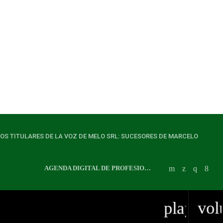
LOS TITULARES DE LA VOZ DE MELO SRL: SUCESORES DE MARCELO
AGENDA DIGITAL DE PROFESIONALES
playlist
vol