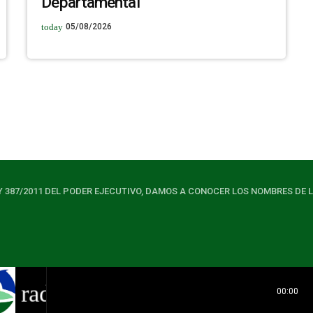
Departamental
today
05/08/2026
Y 387/2011 DEL PODER EJECUTIVO, DAMOS A CONOCER LOS NOMBRES DE 
radio
00:00