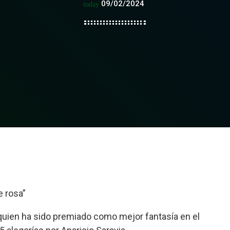
09/02/2024
today
e rosa”
 quien ha sido premiado como mejor fantasía en el