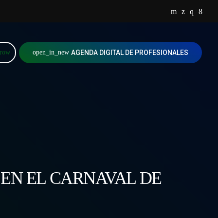
rrow
open_in_new
AGENDA DIGITAL DE PROFESIONALES
 EN EL CARNAVAL DE