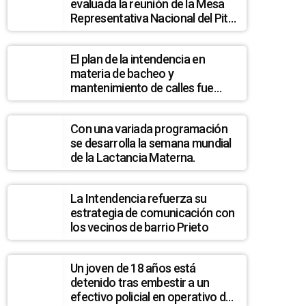
evaluada la reunión de la Mesa
Representativa Nacional del Pit
Cnt en Melo
El plan de la intendencia en
materia de bacheo y
mantenimiento de calles fue
analizado en la Junta
Departamental
Con una variada programación
se desarrolla la semana mundial
de la Lactancia Materna.
La Intendencia refuerza su
estrategia de comunicación con
los vecinos de barrio Prieto
Un joven de 18 años está
detenido tras embestir a un
efectivo policial en operativo de