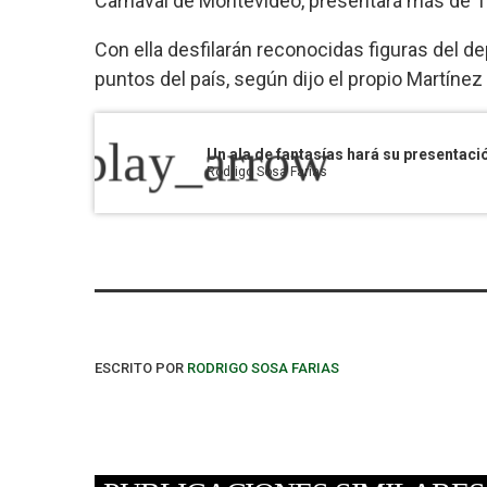
Carnaval de Montevideo, presentará más de 15 
Con ella desfilarán reconocidas figuras del d
puntos del país, según dijo el propio Martínez 
play_arrow
Un ala de fantasías hará su presentaci
Rodrigo Sosa Farias
ESCRITO POR
RODRIGO SOSA FARIAS