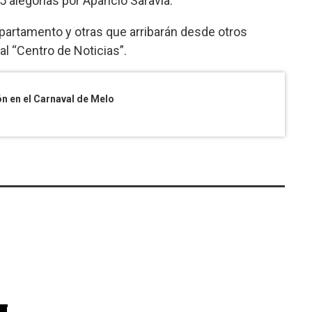
alegorías por Aparicio Saravia.
epartamento y otras que arribarán desde otros
al “Centro de Noticias”.
ón en el Carnaval de Melo