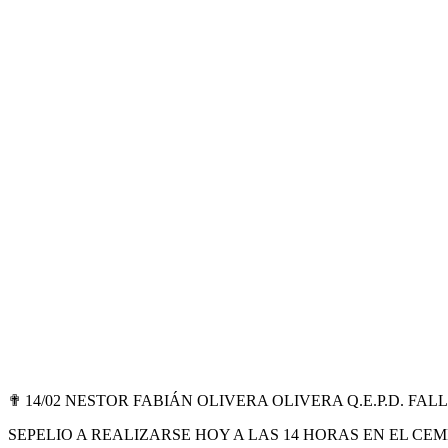
✟ 14/02 NESTOR FABIÁN OLIVERA OLIVERA Q.E.P.D. FAL
SEPELIO A REALIZARSE HOY A LAS 14 HORAS EN EL CE