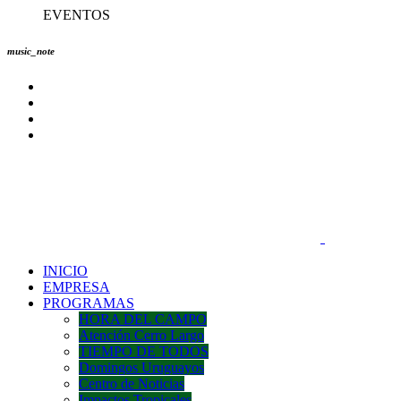
EVENTOS
music_note
INICIO
EMPRESA
PROGRAMAS
HORA DEL CAMPO
Atención Cerro Largo
TIEMPO DE TODOS
Domingos Uruguayos
Centro de Noticias
Impactos Tropicales