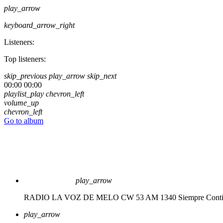
play_arrow
keyboard_arrow_right
Listeners:
Top listeners:
skip_previous
play_arrow
skip_next
00:00
00:00
playlist_play
chevron_left
volume_up
chevron_left
Go to album
play_arrow
RADIO LA VOZ DE MELO CW 53 AM 1340
Siempre Cont
play_arrow