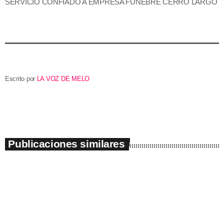
SERVICIO CONFIADO A EMPRESA FÚNEBRE CERRO LARGO
Escrito por
LA VOZ DE MELO
Publicaciones similares
insert_link