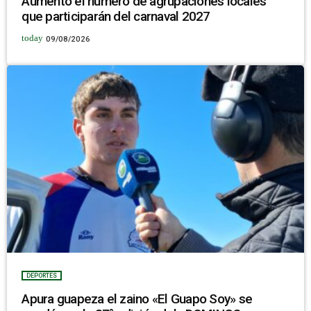
Aumentó el número de agrupaciones locales
que participarán del carnaval 2027
today
09/08/2026
DEPORTES
Apura guapeza el zaino «El Guapo Soy» se