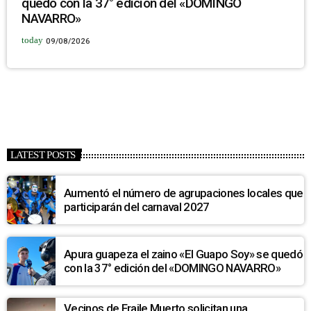
quedó con la 37° edición del «DOMINGO
NAVARRO»
today
09/08/2026
LATEST POSTS
Aumentó el número de agrupaciones locales que
participarán del carnaval 2027
Apura guapeza el zaino «El Guapo Soy» se quedó
con la 37° edición del «DOMINGO NAVARRO»
Vecinos de Fraile Muerto solicitan una