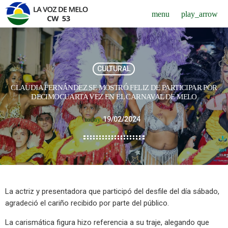
menu
play_arrow
CULTURAL
CLAUDIA FERNÁNDEZ SE MOSTRÓ FELIZ DE PARTICIPAR POR
DECIMOCUARTA VEZ EN EL CARNAVAL DE MELO
19/02/2024
today
La actriz y presentadora que participó del desfile del día sábado,
agradeció el cariño recibido por parte del público.
La carismática figura hizo referencia a su traje, alegando que