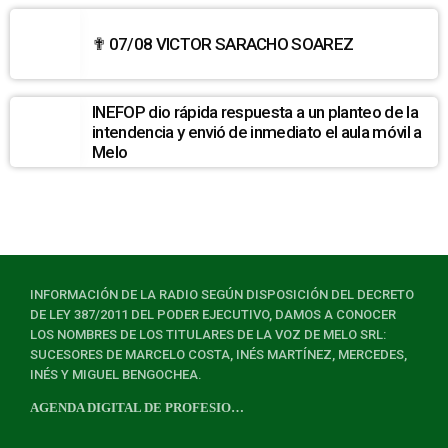
✟ 07/08 VICTOR SARACHO SOAREZ
INEFOP dio rápida respuesta a un planteo de la
intendencia y envió de inmediato el aula móvil a
Melo
INFORMACIÓN DE LA RADIO SEGÚN DISPOSICIÓN DEL DECRETO
DE LEY 387/2011 DEL PODER EJECUTIVO, DAMOS A CONOCER
LOS NOMBRES DE LOS TITULARES DE LA VOZ DE MELO SRL:
SUCESORES DE MARCELO COSTA, INÉS MARTÍNEZ, MERCEDES,
INÉS Y MIGUEL BENGOCHEA.
AGENDA DIGITAL DE PROFESIONALES