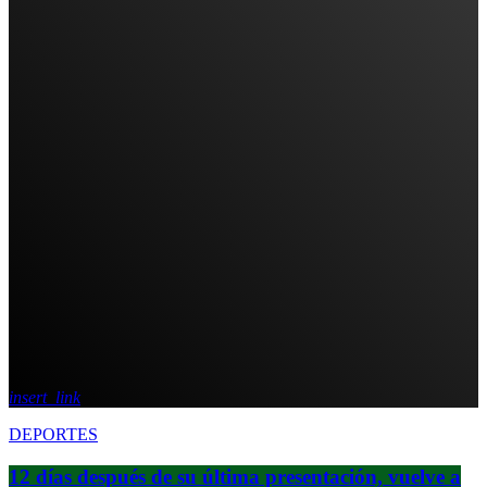
insert_link
DEPORTES
12 días después de su última presentación, vuelve a