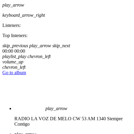
play_arrow
keyboard_arrow_right
Listeners:
Top listeners:
skip_previous
play_arrow
skip_next
00:00
00:00
playlist_play
chevron_left
volume_up
chevron_left
Go to album
play_arrow
RADIO LA VOZ DE MELO CW 53 AM 1340
Siempre
Contigo