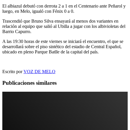
El albiazul debutó con derrota 2 a 1 en el Centenario ante Peñarol y
luego, en Melo, igualó con Fénix 0 a 0.
Trascendió que Bruno Silva ensayará al menos dos variantes en
relación al equipo que salió al Ubilla a jugar con los albivioletas del
Barrio Capurro.
A las 19:30 horas de este viernes se iniciará el encuentro, el que se
desarrollará sobre el piso sintético del estadio de Central Español,
ubicado en pleno Parque Batlle de la capital del país.
Escrito por
VOZ DE MELO
Publicaciones similares