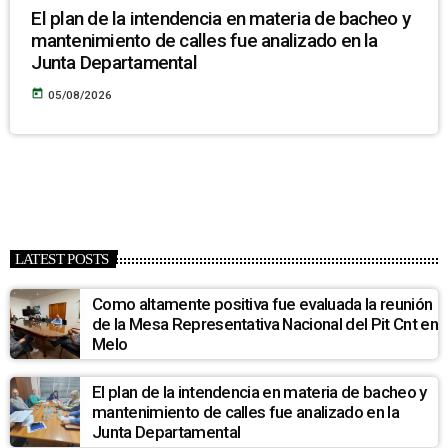
El plan de la intendencia en materia de bacheo y
mantenimiento de calles fue analizado en la
Junta Departamental
today
05/08/2026
LATEST POSTS
Como altamente positiva fue evaluada la reunión
de la Mesa Representativa Nacional del Pit Cnt en
Melo
El plan de la intendencia en materia de bacheo y
mantenimiento de calles fue analizado en la
Junta Departamental