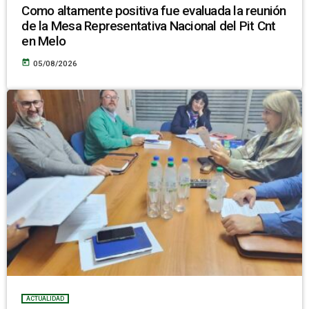
Como altamente positiva fue evaluada la reunión
de la Mesa Representativa Nacional del Pit Cnt
en Melo
today
05/08/2026
ACTUALIDAD