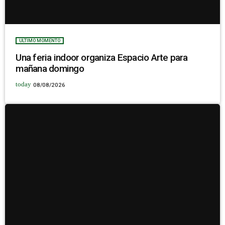
ULTIMO MOMENTO
Una feria indoor organiza Espacio Arte para
mañana domingo
today
08/08/2026