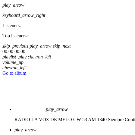
play_arrow
keyboard_arrow_right
Listeners:
Top listeners:
skip_previous
play_arrow
skip_next
00:00
00:00
playlist_play
chevron_left
volume_up
chevron_left
Go to album
play_arrow
RADIO LA VOZ DE MELO CW 53 AM 1340
Siempre Cont
play_arrow