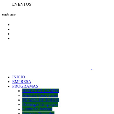
EVENTOS
music_note
INICIO
EMPRESA
PROGRAMAS
HORA DEL CAMPO
Atención Cerro Largo
TIEMPO DE TODOS
Domingos Uruguayos
Centro de Noticias
Impactos Tropicales