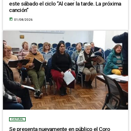
este sábado el ciclo “Al caer la tarde. La próxima
canción”
today
01/08/2026
CULTURAL
Se presenta nuevamente en público el Coro