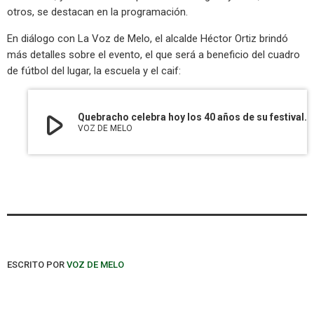
otros, se destacan en la programación.
En diálogo con La Voz de Melo, el alcalde Héctor Ortiz brindó
más detalles sobre el evento, el que será a beneficio del cuadro
de fútbol del lugar, la escuela y el caif:
play_arrow
Quebracho celebra hoy los 40 años de su festival.
VOZ DE MELO
ESCRITO POR
VOZ DE MELO