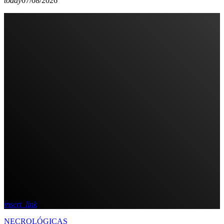
today
07/08/2026
insert_link
NECROLÓGICAS