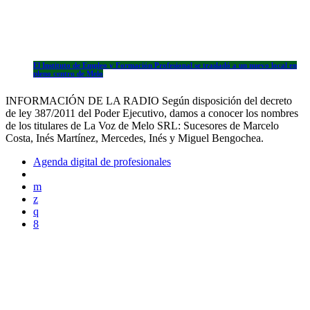
El Instituto de Empleo y Formación Profesional se trasladó a un nuevo local en
pleno centro de Melo
INFORMACIÓN DE LA RADIO Según disposición del decreto
de ley 387/2011 del Poder Ejecutivo, damos a conocer los nombres
de los titulares de La Voz de Melo SRL: Sucesores de Marcelo
Costa, Inés Martínez, Mercedes, Inés y Miguel Bengochea.
Agenda digital de profesionales