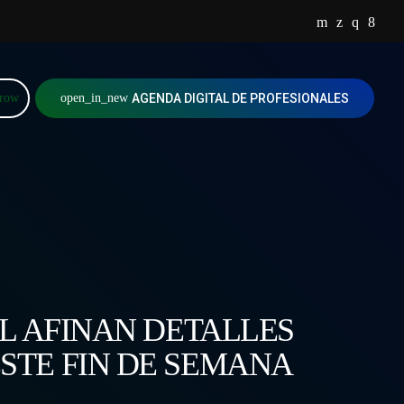
rrow
open_in_new
AGENDA DIGITAL DE PROFESIONALES
L AFINAN DETALLES
ESTE FIN DE SEMANA