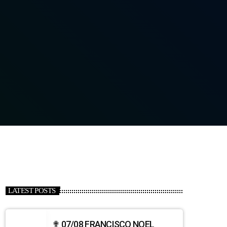
LATEST POSTS
✟ 07/08 FRANCISCO NOEL