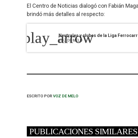
El Centro de Noticias dialogó con Fabián Magal
brindó más detalles al respecto:
play_arrow
VOZ DE MELO
ESCRITO POR
VOZ DE MELO
PUBLICACIONES SIMILARES