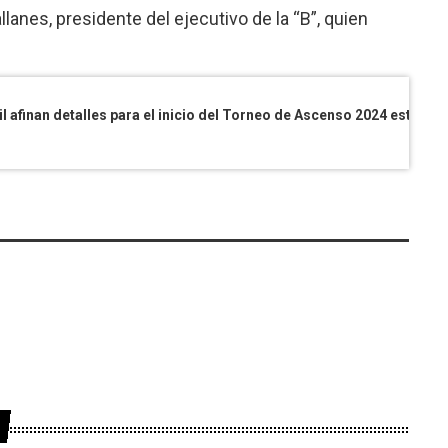
lanes, presidente del ejecutivo de la “B”, quien
Neutrales y clubes de la Liga Ferrocarril afinan detalles para el inicio del Torne