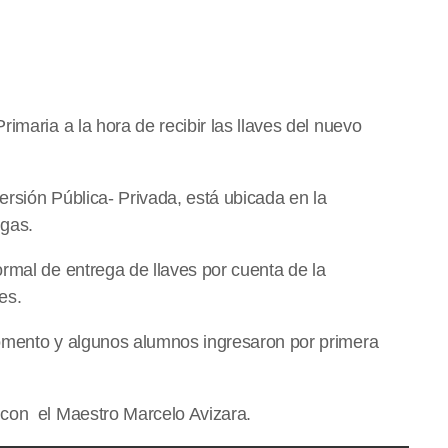
imaria a la hora de recibir las llaves del nuevo
rsión Pública- Privada, está ubicada en la
igas.
rmal de entrega de llaves por cuenta de la
es.
Fomento y algunos alumnos ingresaron por primera
 con el Maestro Marcelo Avizara.