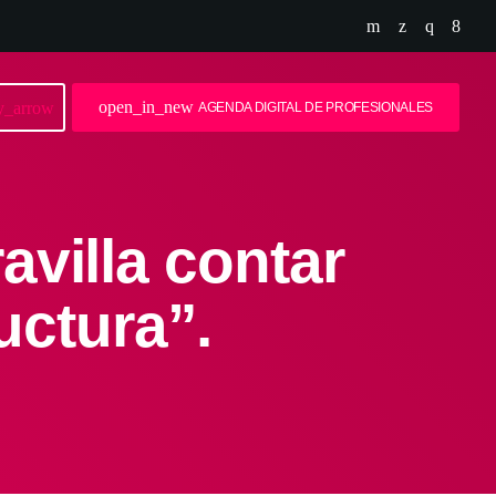
open_in_new
y_arrow
AGENDA DIGITAL DE PROFESIONALES
avilla contar
uctura”.