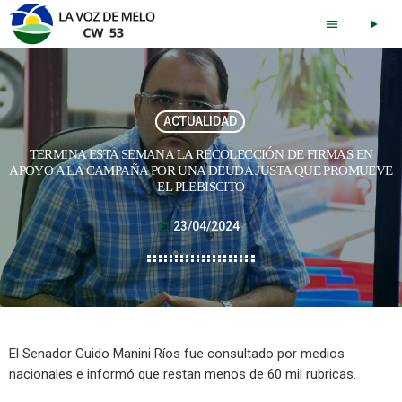
menu
play_arrow
ACTUALIDAD
TERMINA ESTA SEMANA LA RECOLECCIÓN DE FIRMAS EN
APOYO A LA CAMPAÑA POR UNA DEUDA JUSTA QUE PROMUEVE
EL PLEBISCITO
23/04/2024
today
El Senador Guido Manini Ríos fue consultado por medios
nacionales e informó que restan menos de 60 mil rubricas.