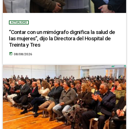
ACTUALIDAD
“Contar con un mimógrafo dignifica la salud de
las mujeres”, dijo la Directora del Hospital de
Treinta y Tres
today
08/08/2026