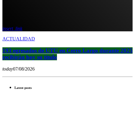
insert_link
ACTUALIDAD
193 egresados de UTU en Cerro Largo durante 2025
recibirán hoy su título
today
07/08/2026
Latest posts