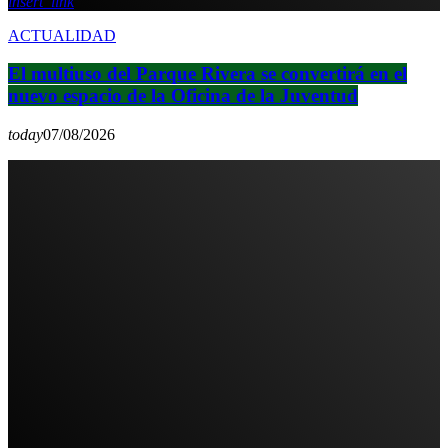
insert_link
ACTUALIDAD
El multiuso del Parque Rivera se convertirá en el
nuevo espacio de la Oficina de la Juventud
today
07/08/2026