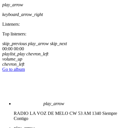
play_arrow
keyboard_arrow_right
Listeners:
Top listeners:
skip_previous
play_arrow
skip_next
00:00
00:00
playlist_play
chevron_left
volume_up
chevron_left
Go to album
play_arrow
RADIO LA VOZ DE MELO CW 53 AM 1340
Siempre
Contigo