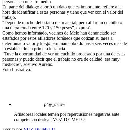
personas en nuestro medio.
En parte del diálogo aportó un dato que es importante, refiere a la
hora de identificar a estas personas y tiene que ver con el valor del
trabajo.
“Depende mucho del estado del material, pero afilar un cuchillo o
una tijera ronda entre 120 y 150 pesos”, expresó.
Como hemos informado, vecinos de Melo han denunciado ser
estafados por estos afiladores foráneos que cotizan su tarea a
determinado valor y luego terminan cobrado hasta seis veces más de
lo establecido en primera instancia.
“Tuve la oportunidad de ver un cuchillo procesado por una de estas
personas y puedo decir que el trabajo no era de calidad, era muy
mediocre”, sostuvo Aurelio.
Foto Ilustrativa:
play_arrow
Afiladores locales temen por repercusiones negativas ante
competencia desleal.
VOZ DE MELO
Escrito por
VOZ DE MELO