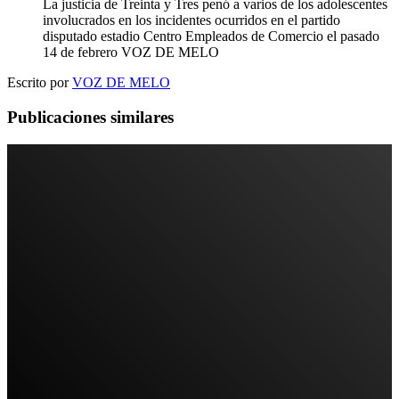
La justicia de Treinta y Tres penó a varios de los adolescentes
involucrados en los incidentes ocurridos en el partido
disputado estadio Centro Empleados de Comercio el pasado
14 de febrero
VOZ DE MELO
Escrito por
VOZ DE MELO
Publicaciones similares