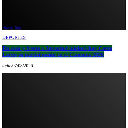
insert_link
DEPORTES
En casa y frente a Juventud iniciará hoy Cerro
Largo su participación en el Clausura 2026
today
07/08/2026