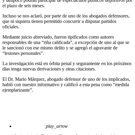
y tampoco podrán participar de espectáculos públicos deportivos por
el plazo de seis meses.
Incluso se nos aclaró, por parte de uno de los abogados defensores,
que ni siquiera tienen permitido concurrir a disputar partidos
oficiales.
Mediante juicio abreviado, fueron tipificados como autores
responsables de una “riña calificada”, a excepción de uno al que se
le sancionó con ese mismo delito y se agregó el agravante de
“lesiones personales”.
La investigación está en órbita penal y seguramente en los próximos
días tenga nuevas derivaciones y otras citaciones.
El Dr. Mario Márquez, abogado defensor de uno de los implicados,
habló con nuestro informativo y calificó a esta pena como “medida
ejemplarizante”.
play_arrow