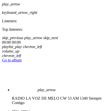
play_arrow
keyboard_arrow_right
Listeners:
Top listeners:
skip_previous
play_arrow
skip_next
00:00
00:00
playlist_play
chevron_left
volume_up
chevron_left
Go to album
play_arrow
RADIO LA VOZ DE MELO CW 53 AM 1340
Siempre
Contigo