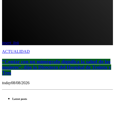
insert_link
ACTUALIDAD
“Contar con un mimógrafo dignifica la salud de las
mujeres”, dijo la Directora del Hospital de Treinta y
Tres
today
08/08/2026
Latest posts