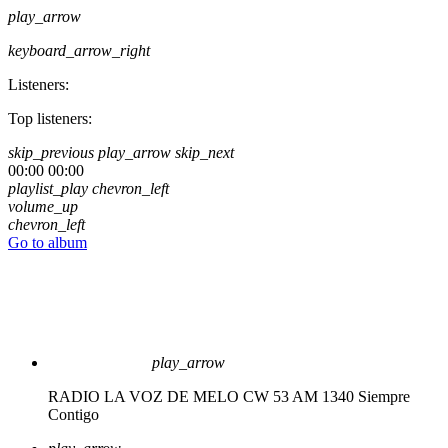
play_arrow
keyboard_arrow_right
Listeners:
Top listeners:
skip_previous
play_arrow
skip_next
00:00
00:00
playlist_play
chevron_left
volume_up
chevron_left
Go to album
play_arrow
RADIO LA VOZ DE MELO CW 53 AM 1340
Siempre
Contigo