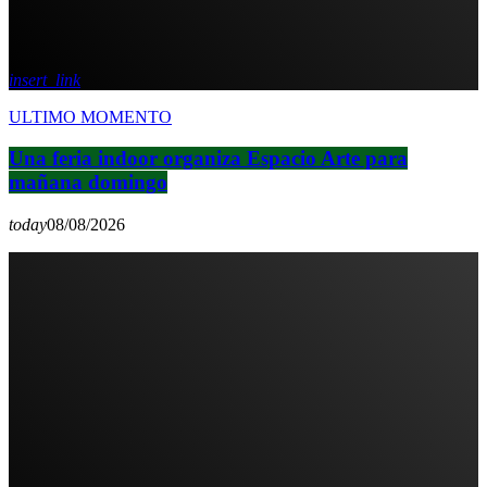
insert_link
ULTIMO MOMENTO
Una feria indoor organiza Espacio Arte para
mañana domingo
today
08/08/2026