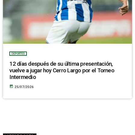
DEPORTES
12 días después de su última presentación,
vuelve a jugar hoy Cerro Largo por el Torneo
Intermedio
today
25/07/2026