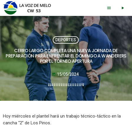
menu
play_arrow
DEPORTES
CERRO LARGO COMPLETA UNA NUEVA JORNADA DE
PREPARACIÓN PARA ENFRENTAR EL DOMINGO A WANDERERS
POR EL TORNEO APERTURA
15/05/2024
today
Hoy miércoles el plantel hará un trabajo técnico-táctico en la
cancha “2” de Los Pinos.