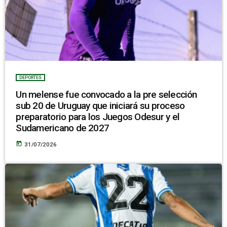
DEPORTES
Un melense fue convocado a la pre selección
sub 20 de Uruguay que iniciará su proceso
preparatorio para los Juegos Odesur y el
Sudamericano de 2027
today
31/07/2026