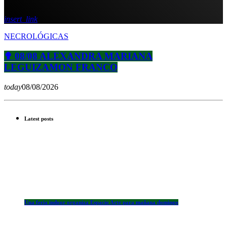
insert_link
NECROLÓGICAS
✟ 08/08 ALEXANDRA MARIANA
LEGUIZAMON FRANCO
today
08/08/2026
Latest posts
Una feria indoor organiza Espacio Arte para mañana domingo