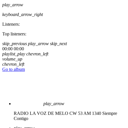
play_arrow
keyboard_arrow_right
Listeners:
Top listeners:
skip_previous
play_arrow
skip_next
00:00
00:00
playlist_play
chevron_left
volume_up
chevron_left
Go to album
play_arrow
RADIO LA VOZ DE MELO CW 53 AM 1340
Siempre
Contigo