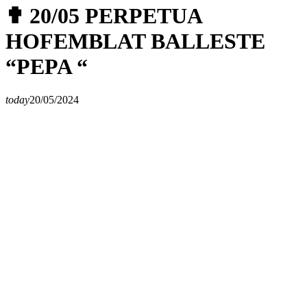
✟ 20/05 PERPETUA
HOFEMBLAT BALLESTE
“PEPA “
today
20/05/2024