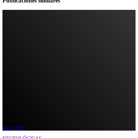
Publicaciones similares
insert_link