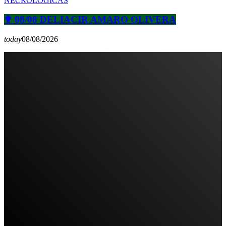
NECROLÓGICAS
✟ 08/08 DELIACIR AMARO OLIVERA
today
08/08/2026