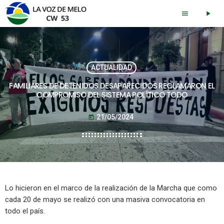
menu
play_arrow
ACTUALIDAD
FAMILIARES DE DETENIDOS DESAPARECIDOS RECLAMARON EL
COMPROMISO DEL SISTEMA POLÍTICO TODO
21/05/2024
today
Lo hicieron en el marco de la realización de la Marcha que como
cada 20 de mayo se realizó con una masiva convocatoria en
todo el país.