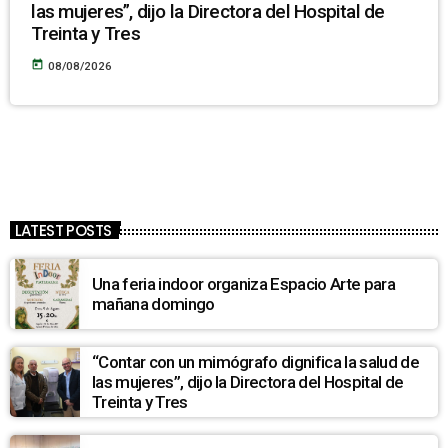
las mujeres”, dijo la Directora del Hospital de
Treinta y Tres
today
08/08/2026
LATEST POSTS
Una feria indoor organiza Espacio Arte para
mañana domingo
“Contar con un mimógrafo dignifica la salud de
las mujeres”, dijo la Directora del Hospital de
Treinta y Tres