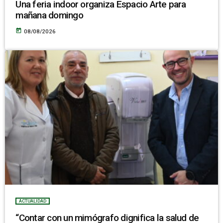
Una feria indoor organiza Espacio Arte para
mañana domingo
today
08/08/2026
ACTUALIDAD
“Contar con un mimógrafo dignifica la salud de