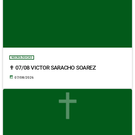
NECROLÓGICAS
✟ 07/08 VICTOR SARACHO SOAREZ
today
07/08/2026