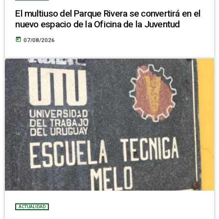
El multiuso del Parque Rivera se convertirá en el
nuevo espacio de la Oficina de la Juventud
today
07/08/2026
ACTUALIDAD