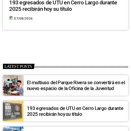
193 egresados de UTU en Cerro Largo durante
2025 recibirán hoy su título
today
07/08/2026
LATEST POSTS
El multiuso del Parque Rivera se convertirá en el
nuevo espacio de la Oficina de la Juventud
193 egresados de UTU en Cerro Largo durante
2025 recibirán hoy su título