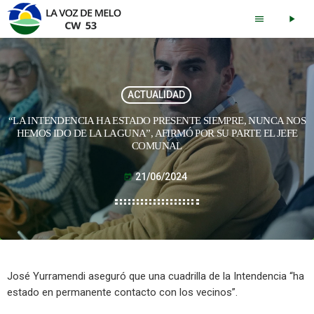
menu
play_arrow
ACTUALIDAD
“LA INTENDENCIA HA ESTADO PRESENTE SIEMPRE, NUNCA NOS
HEMOS IDO DE LA LAGUNA”, AFIRMÓ POR SU PARTE EL JEFE
COMUNAL
21/06/2024
today
José Yurramendi aseguró que una cuadrilla de la Intendencia “ha
estado en permanente contacto con los vecinos”.