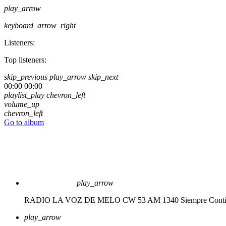
play_arrow
keyboard_arrow_right
Listeners:
Top listeners:
skip_previous
play_arrow
skip_next
00:00
00:00
playlist_play
chevron_left
volume_up
chevron_left
Go to album
play_arrow
RADIO LA VOZ DE MELO CW 53 AM 1340
Siempre Cont
play_arrow