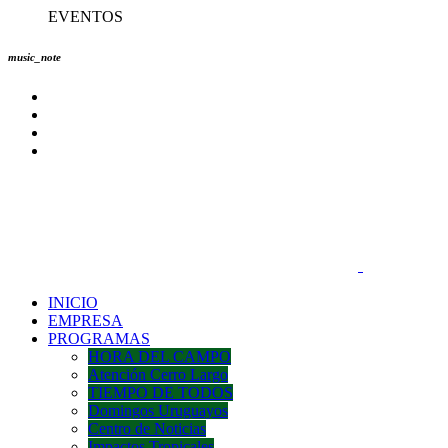
EVENTOS
music_note
INICIO
EMPRESA
PROGRAMAS
HORA DEL CAMPO
Atención Cerro Largo
TIEMPO DE TODOS
Domingos Uruguayos
Centro de Noticias
Impactos Tropicales