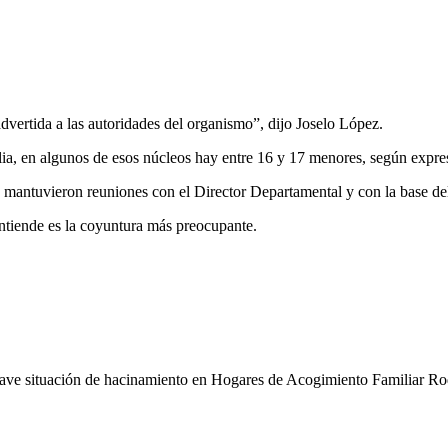
dvertida a las autoridades del organismo”, dijo Joselo López.
ia, en algunos de esos núcleos hay entre 16 y 17 menores, según expresó
y mantuvieron reuniones con el Director Departamental y con la base del
entiende es la coyuntura más preocupante.
ave situación de hacinamiento en Hogares de Acogimiento Familiar
Ro