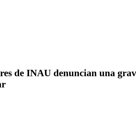
ores de INAU denuncian una grav
ar